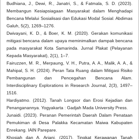
Budhiana, J., Dewi, R., Janatri, S., & Fatmala, S. D. (2023).
Membangun Kesiapsiagaan Masyarakat dalam Menghadapi
Bencana Melalui Sosialisasi dan Edukasi Modal Sosial. Abdimas
Galuh, 5(2), 1269–1276.
Dwivayani, K. D., & Boer, K. M. (2020). Gerakan komunikasi
mitigasi bencana dalam upaya meminimalkan dampak bencana
pada masyarakat Kota Samarinda. Jurnal Plakat (Pelayanan
Kepada Masyarakat), 2(1), 1–7.
Fairuzzen, M. R., Merpaung, V. H., Putra, A. A., Malik, A. A., &
Mahipal, S. H. (2024). Peran Tata Ruang dalam Mitigasi Risiko
Pembangunan dan Pencegahan Bencana Alam.
Interdisciplinary Explorations in Research Journal, 2(3), 1497–
1516.
Hardiyatmo. (2012). Tanah Longsor dan Erosi Kejadian dan
Penanganannya. Yogyakarta : Gadjah Mada University Press.
Junaidi. (2023). Peranan Pemerintah Daerah Dalam Penataan
Pemukiman di Desa Palakka Kecamatan Maiwa Kabupaten
Enrekang. IAIN Parepare.
Khosiah dan A. Ariani. (2017). Tingkat Kerawanan Tanah