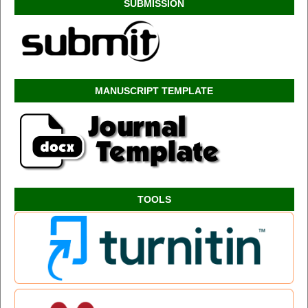
SUBMISSION
MANUSCRIPT TEMPLATE
TOOLS