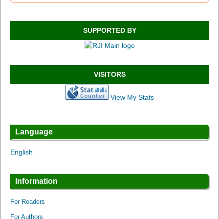
SUPPORTED BY
VISITORS
View My Stats
Language
English
Information
For Readers
For Authors