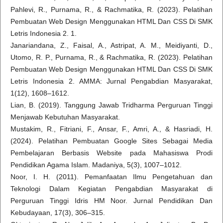
Pahlevi, R., Purnama, R., & Rachmatika, R. (2023). Pelatihan
Pembuatan Web Design Menggunakan HTML Dan CSS Di SMK
Letris Indonesia 2. 1.
Janariandana, Z., Faisal, A., Astripat, A. M., Meidiyanti, D.,
Utomo, R. P., Purnama, R., & Rachmatika, R. (2023). Pelatihan
Pembuatan Web Design Menggunakan HTML Dan CSS Di SMK
Letris Indonesia 2. AMMA: Jurnal Pengabdian Masyarakat,
1(12), 1608–1612.
Lian, B. (2019). Tanggung Jawab Tridharma Perguruan Tinggi
Menjawab Kebutuhan Masyarakat.
Mustakim, R., Fitriani, F., Ansar, F., Amri, A., & Hasriadi, H.
(2024). Pelatihan Pembuatan Google Sites Sebagai Media
Pembelajaran Berbasis Website pada Mahasiswa Prodi
Pendidikan Agama Islam. Madaniya, 5(3), 1007–1012.
Noor, I. H. (2011). Pemanfaatan Ilmu Pengetahuan dan
Teknologi Dalam Kegiatan Pengabdian Masyarakat di
Perguruan Tinggi Idris HM Noor. Jurnal Pendidikan Dan
Kebudayaan, 17(3), 306–315.