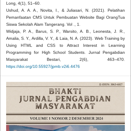
Long, 4(1), 51–60.
Ushud, A. A. A., Novita, I., & Juliasari, N. (2021). Pelatihan
Pemanfaatan CMS Untuk Pembuatan Website Bagi OrangTua
Siswa Sekolah Alam Tangerang. Vol ., 1.
Widjaja, P. A., Barus, S. P., Warsito, A. B., Leonesta, J. R.,
Amalia, S. Y., Ardilla, V. Y., & Laia, N. A. (2023). Web Training by
Using HTML and CSS to Attract Interest in Learning
Programming for High School Students. Jurnal Pengabdian
Masyarakat Bestari, 2(6), 463–470.
https://doi.org/10.55927/jpmb.v2i6.4476