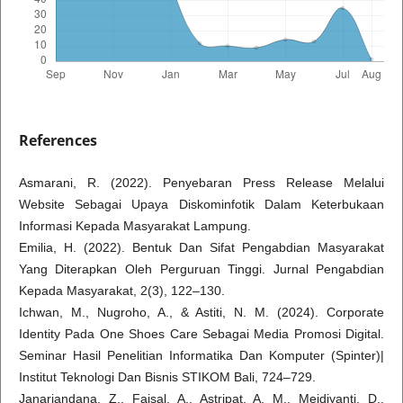
References
Asmarani, R. (2022). Penyebaran Press Release Melalui
Website Sebagai Upaya Diskominfotik Dalam Keterbukaan
Informasi Kepada Masyarakat Lampung.
Emilia, H. (2022). Bentuk Dan Sifat Pengabdian Masyarakat
Yang Diterapkan Oleh Perguruan Tinggi. Jurnal Pengabdian
Kepada Masyarakat, 2(3), 122–130.
Ichwan, M., Nugroho, A., & Astiti, N. M. (2024). Corporate
Identity Pada One Shoes Care Sebagai Media Promosi Digital.
Seminar Hasil Penelitian Informatika Dan Komputer (Spinter)|
Institut Teknologi Dan Bisnis STIKOM Bali, 724–729.
Janariandana, Z., Faisal, A., Astripat, A. M., Meidiyanti, D.,