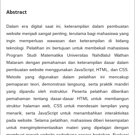
Abstract
Dalam era digital saat ini, keterampilan dalam pembuatan
website menjadi sangat penting, terutama bagi mahasiswa yang
ingin memperluas wawasan dan keterampilan di bidang
teknologi. Pelatihan ini bertujuan untuk membekali mahasiswa
Program Studi Matematika Universitas Nahdlatul Wathan
Mataram dengan pemahaman dan keterampilan dasar dalam
pembuatan website menggunakan JavaScript, HTML, dan CSS.
Metode yang digunakan dalam pelatihan ini mencakup
pemaparan teori, demonstrasi langsung, serta praktik mandiri
yang dipandu oleh instruktur. Peserta pelatihan diberikan
pemahaman tentang dasar-dasar HTML untuk membangun
struktur halaman web, CSS untuk mendesain tampilan yang
menarik, serta JavaScript untuk menambahkan interaktivitas
pada website. Selama pelatihan, mahasiswa diberi kesempatan
untuk mengimplementasikan materi yang dipelajari dengan
membuat proyek website sederhana secara bertahap. Evaluasi