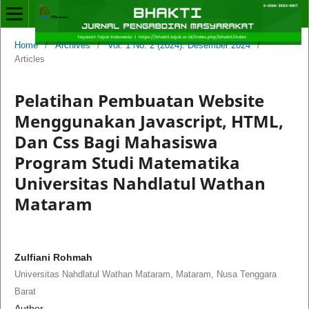
Home
/
Archives
/
Vol. 1 No. 2 (2024): Desember 2024
/
Articles
Pelatihan Pembuatan Website
Menggunakan Javascript, HTML,
Dan Css Bagi Mahasiswa
Program Studi Matematika
Universitas Nahdlatul Wathan
Mataram
Zulfiani Rohmah
Universitas Nahdlatul Wathan Mataram, Mataram, Nusa Tenggara
Barat
Author