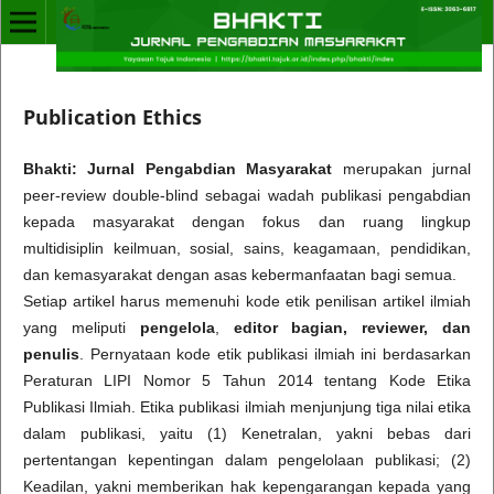
Publication Ethics
Bhakti: Jurnal Pengabdian Masyarakat
merupakan jurnal
peer-review double-blind sebagai wadah publikasi pengabdian
kepada masyarakat dengan fokus dan ruang lingkup
multidisiplin keilmuan, sosial, sains, keagamaan, pendidikan,
dan kemasyarakat dengan asas kebermanfaatan bagi semua.
Setiap artikel harus memenuhi kode etik penilisan artikel ilmiah
yang meliputi
pengelola
,
editor bagian, reviewer, dan
penulis
. Pernyataan kode etik publikasi ilmiah ini berdasarkan
Peraturan LIPI Nomor 5 Tahun 2014 tentang Kode Etika
Publikasi Ilmiah. Etika publikasi ilmiah menjunjung tiga nilai etika
dalam publikasi, yaitu (1) Kenetralan, yakni bebas dari
pertentangan kepentingan dalam pengelolaan publikasi; (2)
Keadilan, yakni memberikan hak kepengarangan kepada yang